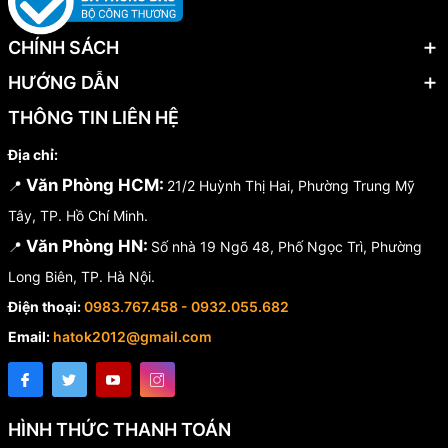
CHÍNH SÁCH
HƯỚNG DẪN
THÔNG TIN LIÊN HỆ
Địa chỉ:
Văn Phòng HCM:
📍
21/2 Huỳnh Thị Hai, Phường Trung Mỹ
Tây, TP. Hồ Chí Minh.
Văn Phòng HN:
📍
Số nhà 19 Ngõ 48, Phố Ngọc Trì, Phường
Long Biên, TP. Hà Nội.
Điện thoại:
0983.767.458 - 0932.055.682
Email:
hatok2012@gmail.com
HÌNH THỨC THANH TOÁN