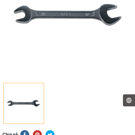
Chia sẻ