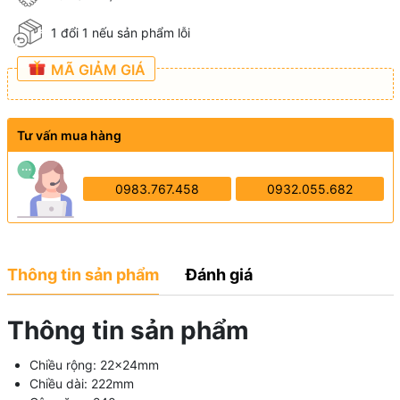
1 đổi 1 nếu sản phẩm lỗi
MÃ GIẢM GIÁ
Tư vấn mua hàng
0983.767.458
0932.055.682
Thông tin sản phẩm
Đánh giá
Thông tin sản phẩm
Chiều rộng: 22×24mm
Chiều dài: 222mm