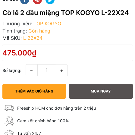
Cờ lê 2 đầu miệng TOP KOGYO L-22X24
Thương hiệu:
TOP KOGYO
Tình trạng:
Còn hàng
Mã SKU:
L-22X24
475.000₫
−
+
Số lượng:
THÊM VÀO GIỎ HÀNG
MUA NGAY
Freeship HCM cho đơn hàng trên 2 triệu
Cam kết chính hãng 100%
Tư vấn 24/7