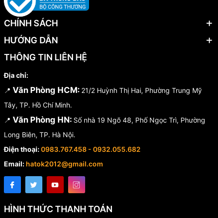
CHÍNH SÁCH
HƯỚNG DẪN
THÔNG TIN LIÊN HỆ
Địa chỉ:
Văn Phòng HCM:
📍
21/2 Huỳnh Thị Hai, Phường Trung Mỹ
Tây, TP. Hồ Chí Minh.
Văn Phòng HN:
📍
Số nhà 19 Ngõ 48, Phố Ngọc Trì, Phường
Long Biên, TP. Hà Nội.
Điện thoại:
0983.767.458 - 0932.055.682
Email:
hatok2012@gmail.com
HÌNH THỨC THANH TOÁN