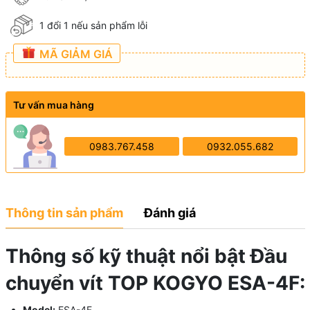
1 đổi 1 nếu sản phẩm lỗi
MÃ GIẢM GIÁ
Tư vấn mua hàng
0983.767.458
0932.055.682
Thông tin sản phẩm
Đánh giá
Thông số kỹ thuật nổi bật Đầu
chuyển vít TOP KOGYO ESA-4F:
Model:
ESA-4F