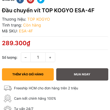
Đầu chuyển vít TOP KOGYO ESA-4F
Thương hiệu:
TOP KOGYO
Tình trạng:
Còn hàng
Mã SKU:
ESA-4F
289.300₫
−
+
Số lượng:
THÊM VÀO GIỎ HÀNG
MUA NGAY
Freeship HCM cho đơn hàng trên 2 triệu
Cam kết chính hãng 100%
Tư vấn 24/7