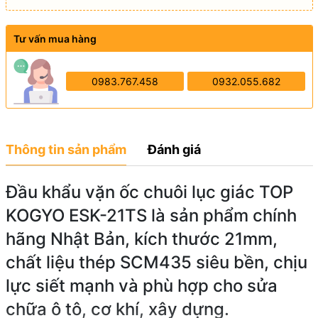
Tư vấn mua hàng
0983.767.458
0932.055.682
Thông tin sản phẩm
Đánh giá
Đầu khẩu vặn ốc chuôi lục giác TOP
KOGYO ESK-21TS là sản phẩm chính
hãng Nhật Bản, kích thước 21mm,
chất liệu thép SCM435 siêu bền, chịu
lực siết mạnh và phù hợp cho sửa
chữa ô tô, cơ khí, xây dựng.