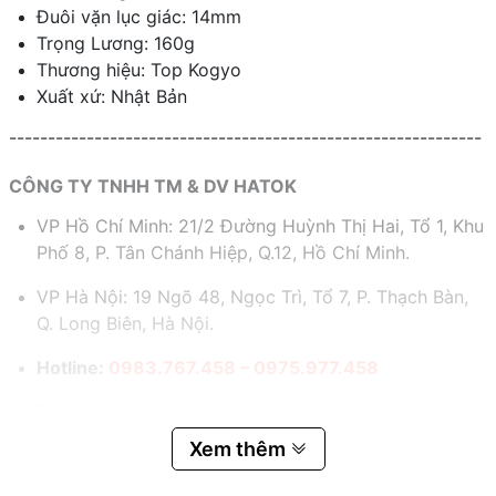
Đuôi vặn lục giác: 14mm
Trọng Lương: 160g
Thương hiệu: Top Kogyo
Xuất xứ: Nhật Bản
-------------------------------------------------------------
CÔNG TY TNHH TM & DV HATOK
VP Hồ Chí Minh: 21/2 Đường Huỳnh Thị Hai, Tổ 1, Khu
Phố 8, P. Tân Chánh Hiệp, Q.12, Hồ Chí Minh.
VP Hà Nội: 19 Ngõ 48, Ngọc Trì, Tổ 7, P. Thạch Bàn,
Q. Long Biên, Hà Nội.
Hotline:
0983.767.458 – 0975.977.458
Email:
hatok2012@gmail.com – sales@hatok.vn
Xem thêm