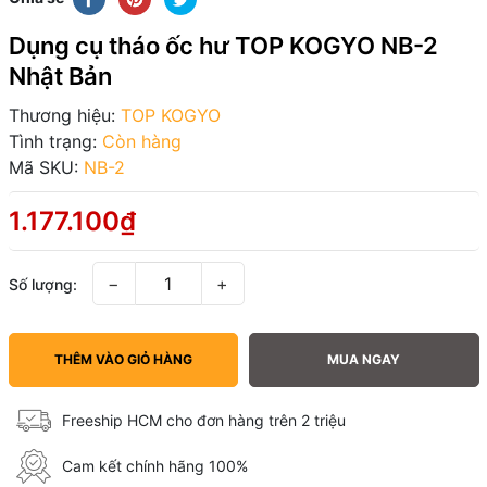
Dụng cụ tháo ốc hư TOP KOGYO NB-2
Nhật Bản
Thương hiệu:
TOP KOGYO
Tình trạng:
Còn hàng
Mã SKU:
NB-2
1.177.100₫
−
+
Số lượng:
THÊM VÀO GIỎ HÀNG
MUA NGAY
Freeship HCM cho đơn hàng trên 2 triệu
Cam kết chính hãng 100%