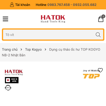
Tài khoản
Hotline
0983.767.458 - 0932.055.682
0
Trang chủ
Top Kogyo
Dụng cụ tháo ốc hư TOP KOGYO
NB-2 Nhật Bản