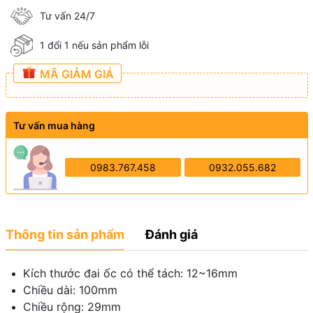
Tư vấn 24/7
1 đổi 1 nếu sản phẩm lỗi
MÃ GIẢM GIÁ
Tư vấn mua hàng
0983.767.458
0932.055.682
Thông tin sản phẩm
Đánh giá
Kích thước đai ốc có thể tách: 12~16mm
Chiều dài: 100mm
Chiều rộng: 29mm