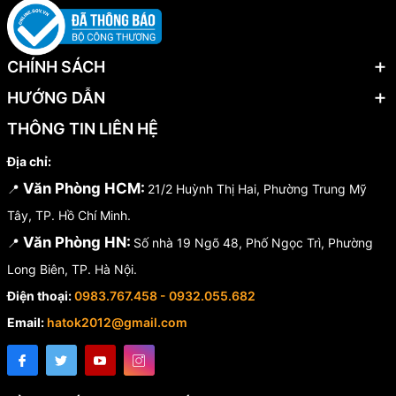
CHÍNH SÁCH
HƯỚNG DẪN
THÔNG TIN LIÊN HỆ
Địa chỉ:
Văn Phòng HCM:
📍
21/2 Huỳnh Thị Hai, Phường Trung Mỹ
Tây, TP. Hồ Chí Minh.
Văn Phòng HN:
📍
Số nhà 19 Ngõ 48, Phố Ngọc Trì, Phường
Long Biên, TP. Hà Nội.
Điện thoại:
0983.767.458 - 0932.055.682
Email:
hatok2012@gmail.com