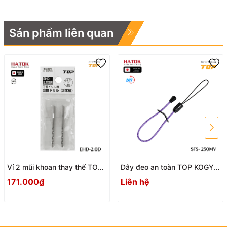
Sản phẩm liên quan
Vỉ 2 mũi khoan thay thế TOP
Dây đeo an toàn TOP KOGYO
KOGYO EHD-2.0D Nhật Bản
SFS - 250MV
171.000₫
Liên hệ