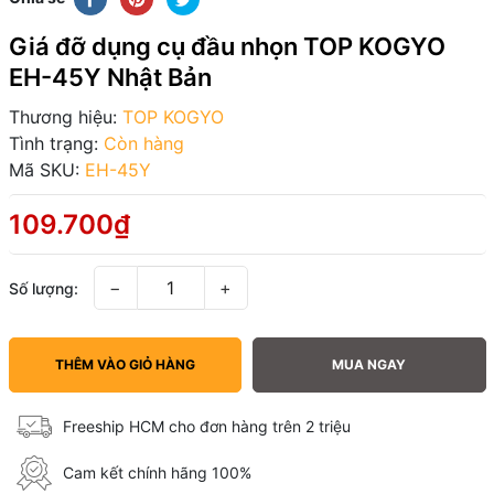
Giá đỡ dụng cụ đầu nhọn TOP KOGYO
EH-45Y Nhật Bản
Thương hiệu:
TOP KOGYO
Tình trạng:
Còn hàng
Mã SKU:
EH-45Y
109.700₫
−
+
Số lượng:
THÊM VÀO GIỎ HÀNG
MUA NGAY
Freeship HCM cho đơn hàng trên 2 triệu
Cam kết chính hãng 100%