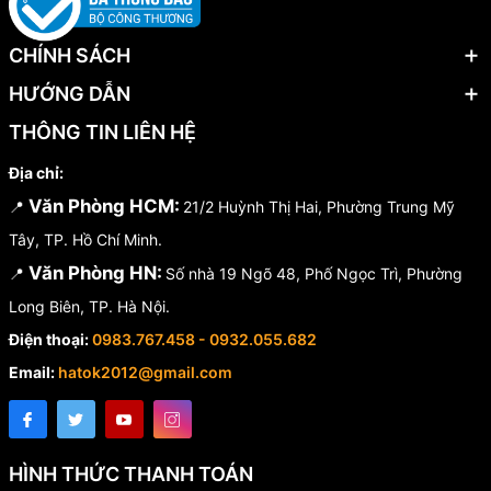
CHÍNH SÁCH
HƯỚNG DẪN
THÔNG TIN LIÊN HỆ
Địa chỉ:
Văn Phòng HCM:
📍
21/2 Huỳnh Thị Hai, Phường Trung Mỹ
Tây, TP. Hồ Chí Minh.
Văn Phòng HN:
📍
Số nhà 19 Ngõ 48, Phố Ngọc Trì, Phường
Long Biên, TP. Hà Nội.
Điện thoại:
0983.767.458 - 0932.055.682
Email:
hatok2012@gmail.com
HÌNH THỨC THANH TOÁN