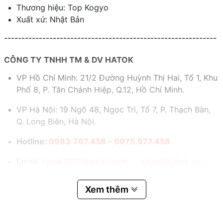
Thương hiệu: Top Kogyo
Xuất xứ: Nhật Bản
-------------------------------------------------------------
CÔNG TY TNHH TM & DV HATOK
VP Hồ Chí Minh: 21/2 Đường Huỳnh Thị Hai, Tổ 1, Khu
Phố 8, P. Tân Chánh Hiệp, Q.12, Hồ Chí Minh.
VP Hà Nội: 19 Ngõ 48, Ngọc Trì, Tổ 7, P. Thạch Bàn,
Q. Long Biên, Hà Nội.
Hotline:
0983.767.458 – 0975.977.458
Email:
hatok2012@gmail.com – sales@hatok.vn
Xem thêm