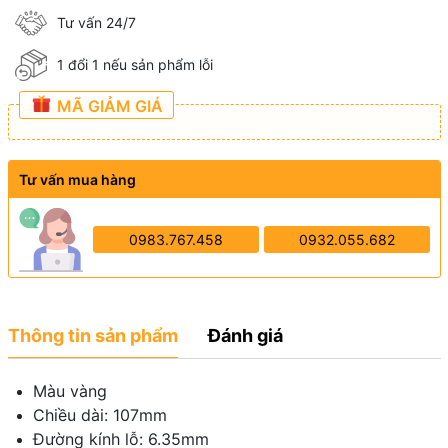
Tư vấn 24/7
1 đổi 1 nếu sản phẩm lỗi
MÃ GIẢM GIÁ
Tư vấn mua hàng
0983.767.458
0932.055.682
Thông tin sản phẩm
Đánh giá
Màu vàng
Chiều dài: 107mm
Đường kính lỗ: 6.35mm