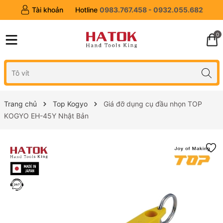
Tài khoản
Hotline
0983.767.458 - 0932.055.682
0
Trang chủ
Top Kogyo
Giá đỡ dụng cụ đầu nhọn TOP
KOGYO EH-45Y Nhật Bản