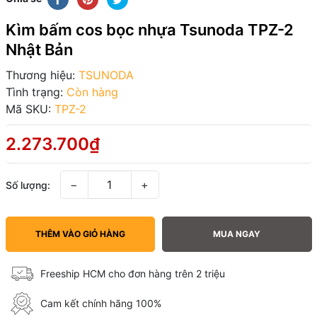
Kìm bấm cos bọc nhựa Tsunoda TPZ-2
Nhật Bản
Thương hiệu:
TSUNODA
Tình trạng:
Còn hàng
Mã SKU:
TPZ-2
2.273.700₫
−
+
Số lượng:
THÊM VÀO GIỎ HÀNG
MUA NGAY
Freeship HCM cho đơn hàng trên 2 triệu
Cam kết chính hãng 100%