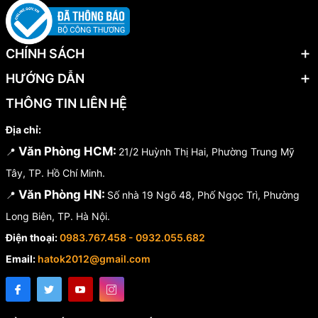
CHÍNH SÁCH
HƯỚNG DẪN
THÔNG TIN LIÊN HỆ
Địa chỉ:
Văn Phòng HCM:
📍
21/2 Huỳnh Thị Hai, Phường Trung Mỹ
Tây, TP. Hồ Chí Minh.
Văn Phòng HN:
📍
Số nhà 19 Ngõ 48, Phố Ngọc Trì, Phường
Long Biên, TP. Hà Nội.
Điện thoại:
0983.767.458 - 0932.055.682
Email:
hatok2012@gmail.com