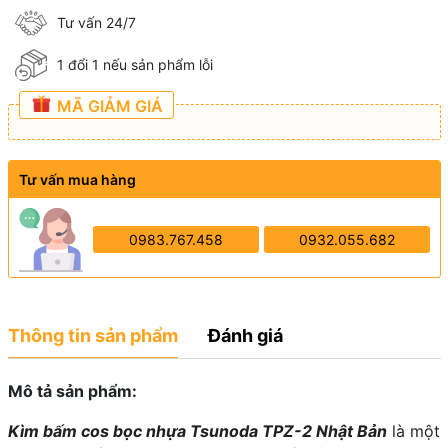
Tư vấn 24/7
1 đổi 1 nếu sản phẩm lỗi
MÃ GIẢM GIÁ
Tư vấn mua hàng
0983.767.458
0932.055.682
Thông tin sản phẩm
Đánh giá
Mô tả sản phẩm:
Kìm bấm cos bọc nhựa Tsunoda TPZ-2 Nhật Bản
là một