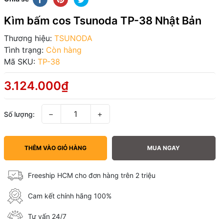
Kìm bấm cos Tsunoda TP-38 Nhật Bản
Thương hiệu:
TSUNODA
Tình trạng:
Còn hàng
Mã SKU:
TP-38
3.124.000₫
−
+
Số lượng:
THÊM VÀO GIỎ HÀNG
MUA NGAY
Freeship HCM cho đơn hàng trên 2 triệu
Cam kết chính hãng 100%
Tư vấn 24/7