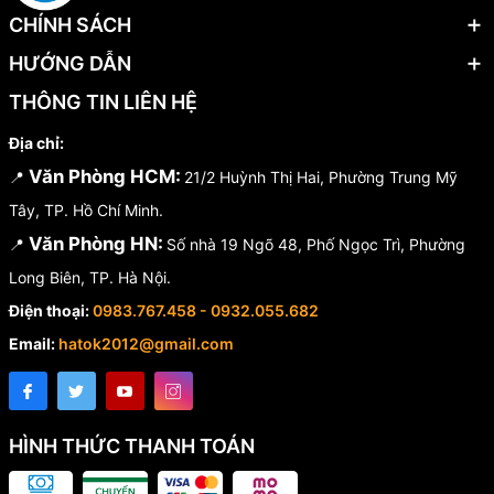
CHÍNH SÁCH
HƯỚNG DẪN
THÔNG TIN LIÊN HỆ
Địa chỉ:
Văn Phòng HCM:
📍
21/2 Huỳnh Thị Hai, Phường Trung Mỹ
Tây, TP. Hồ Chí Minh.
Văn Phòng HN:
📍
Số nhà 19 Ngõ 48, Phố Ngọc Trì, Phường
Long Biên, TP. Hà Nội.
Điện thoại:
0983.767.458 - 0932.055.682
Email:
hatok2012@gmail.com
HÌNH THỨC THANH TOÁN