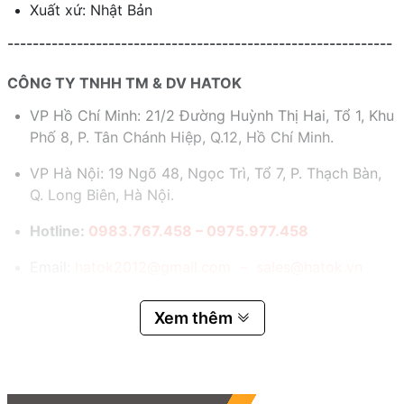
Xuất xứ: Nhật Bản
-------------------------------------------------------------
CÔNG TY TNHH TM & DV HATOK
VP Hồ Chí Minh: 21/2 Đường Huỳnh Thị Hai, Tổ 1, Khu
Phố 8, P. Tân Chánh Hiệp, Q.12, Hồ Chí Minh.
VP Hà Nội: 19 Ngõ 48, Ngọc Trì, Tổ 7, P. Thạch Bàn,
Q. Long Biên, Hà Nội.
Hotline:
0983.767.458 – 0975.977.458
Email:
hatok2012@gmail.com – sales@hatok.vn
Xem thêm