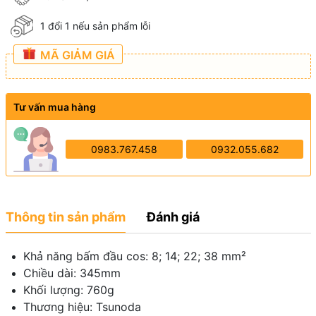
1 đổi 1 nếu sản phẩm lỗi
MÃ GIẢM GIÁ
Tư vấn mua hàng
0983.767.458
0932.055.682
Thông tin sản phẩm
Đánh giá
Khả năng bấm đầu cos: 8; 14; 22; 38 mm²
Chiều dài: 345mm
Khối lượng: 760g
Thương hiệu: Tsunoda