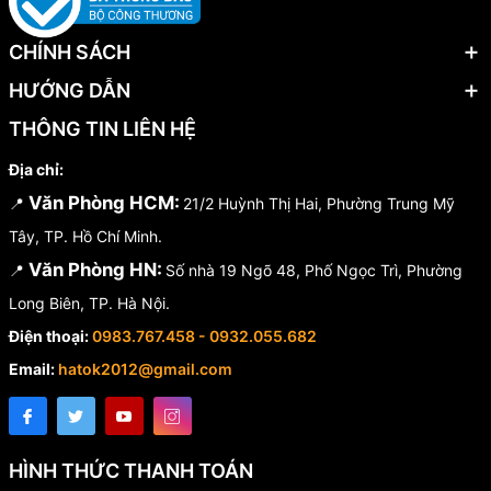
CHÍNH SÁCH
HƯỚNG DẪN
THÔNG TIN LIÊN HỆ
Địa chỉ:
Văn Phòng HCM:
📍
21/2 Huỳnh Thị Hai, Phường Trung Mỹ
Tây, TP. Hồ Chí Minh.
Văn Phòng HN:
📍
Số nhà 19 Ngõ 48, Phố Ngọc Trì, Phường
Long Biên, TP. Hà Nội.
Điện thoại:
0983.767.458 - 0932.055.682
Email:
hatok2012@gmail.com
HÌNH THỨC THANH TOÁN