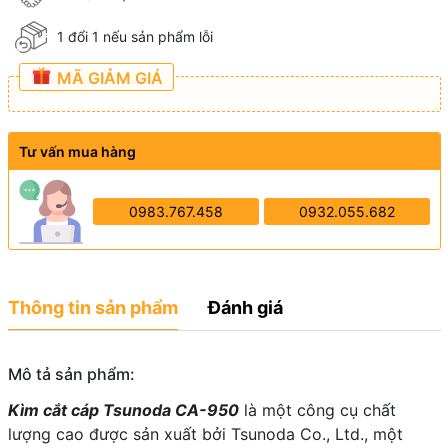
1 đổi 1 nếu sản phẩm lỗi
MÃ GIẢM GIÁ
Tư vấn mua hàng
0983.767.458
0932.055.682
Thông tin sản phẩm
Đánh giá
Mô tả sản phẩm:
Kìm cắt cáp Tsunoda CA-950
là một công cụ chất
lượng cao được sản xuất bởi Tsunoda Co., Ltd., một