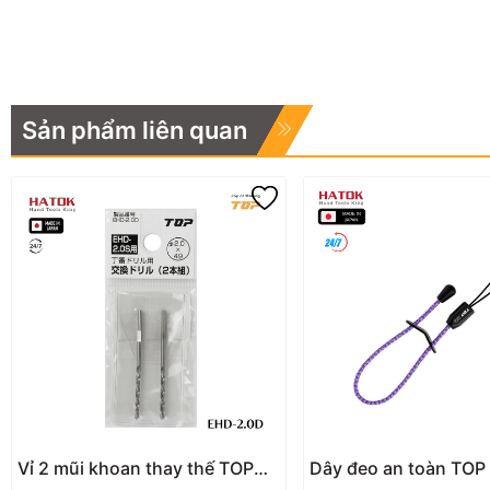
Sản phẩm liên quan
Vỉ 2 mũi khoan thay thế TOP
Dây đeo an toàn TO