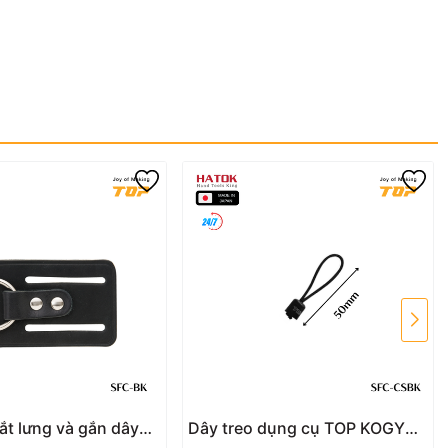
ắt lưng và gắn dây
Dây treo dụng cụ TOP KOGYO