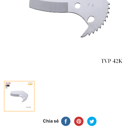
Chia sẻ