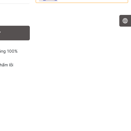
Y
hãng 100%
hẩm lỗi