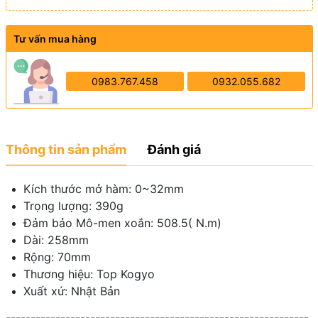
Tư vấn mua hàng
0983.767.458
0932.055.682
Thông tin sản phẩm
Đánh giá
Kích thước mở hàm: 0~32mm
Trọng lượng: 390g
Đảm bảo Mô-men xoắn: 508.5( N.m)
Dài: 258mm
Rộng: 70mm
Thương hiệu: Top Kogyo
Xuất xứ: Nhật Bản
-------------------------------------------------------------