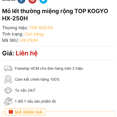
Mỏ lết thường miệng rộng TOP KOGYO
HX-250H
Thương hiệu:
TOP KOGYO
Tình trạng:
Còn hàng
Mã SKU:
HX-250H
Giá:
Liên hệ
Freeship HCM cho đơn hàng trên 2 triệu
Cam kết chính hãng 100%
Tư vấn 24/7
1 đổi 1 nếu sản phẩm lỗi
MÃ GIẢM GIÁ