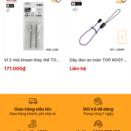
Vỉ 2 mũi khoan thay thế TOP
Dây đeo an toàn TOP KOGYO
KOGYO EHD-2.0D Nhật Bản
SFS - 250MV
171.000₫
Liên hệ
Giao hàng siêu tốc
Đổi trả dễ dàng
Giao hàng nhanh, phí ship rẻ.
Trong vòng 7 ngày