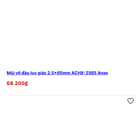
Mũi vít đầu lục giác 2.5x65mm ACHX-2565 Anex
68.200₫