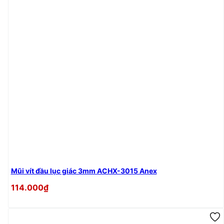
Mũi vít đầu lục giác 3mm ACHX-3015 Anex
114.000₫