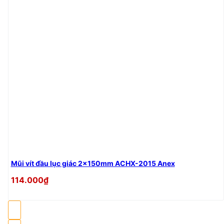
Mũi vít đầu lục giác 2x150mm ACHX-2015 Anex
114.000₫