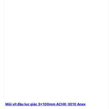
Mũi vít đầu lục giác 3x100mm ACHX-3010 Anex