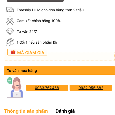
Freeship HCM cho đơn hàng trên 2 triệu
Cam kết chính hãng 100%
Tư vấn 24/7
1 đổi 1 nếu sản phẩm lỗi
MÃ GIẢM GIÁ
Tư vấn mua hàng
0983.767.458
0932.055.682
Thông tin sản phẩm
Đánh giá