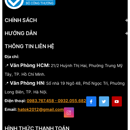
CHÍNH SÁCH
HƯỚNG DẪN
THÔNG TIN LIÊN HỆ
Địa chỉ:
Văn Phòng HCM:
📍
21/2 Huỳnh Thị Hai, Phường Trung Mỹ
Tây, TP. Hồ Chí Minh.
Văn Phòng HN:
📍
Số nhà 19 Ngõ 48, Phố Ngọc Trì, Phường
Long Biên, TP. Hà Nội.
Điện thoại:
0983.767.458 - 0932.055.682
Email:
hatok2012@gmail.com
HÌNH THỨC THANH TOÁN