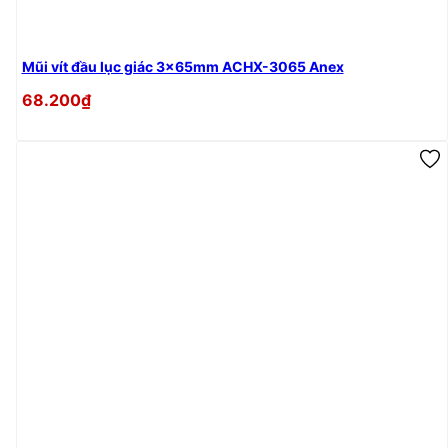
Mũi vít đầu lục giác 3x65mm ACHX-3065 Anex
68.200₫