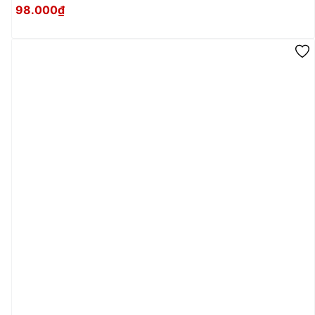
98.000₫