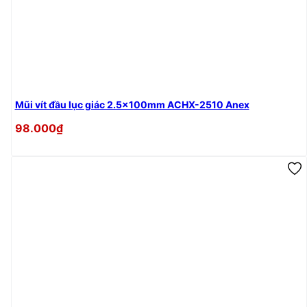
Mũi vít đầu lục giác 2.5x100mm ACHX-2510 Anex
98.000₫