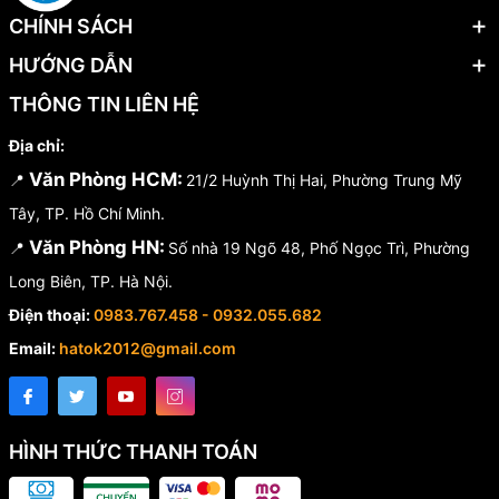
CHÍNH SÁCH
HƯỚNG DẪN
THÔNG TIN LIÊN HỆ
Địa chỉ:
Văn Phòng HCM:
📍
21/2 Huỳnh Thị Hai, Phường Trung Mỹ
Tây, TP. Hồ Chí Minh.
Văn Phòng HN:
📍
Số nhà 19 Ngõ 48, Phố Ngọc Trì, Phường
Long Biên, TP. Hà Nội.
Điện thoại:
0983.767.458 - 0932.055.682
Email:
hatok2012@gmail.com
HÌNH THỨC THANH TOÁN