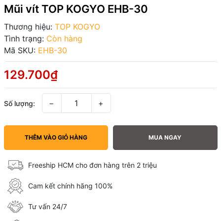
Mũi vít TOP KOGYO EHB-30
Thương hiệu:
TOP KOGYO
Tình trạng:
Còn hàng
Mã SKU:
EHB-30
129.700₫
−
+
Số lượng:
THÊM VÀO GIỎ HÀNG
MUA NGAY
Freeship HCM cho đơn hàng trên 2 triệu
Cam kết chính hãng 100%
Tư vấn 24/7