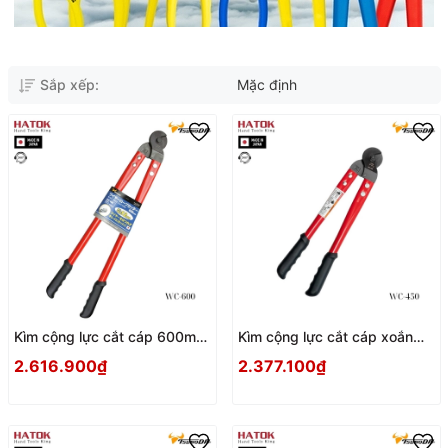
Sắp xếp:
Mặc định
Kìm cộng lực cắt cáp 600mm
Kìm cộng lực cắt cáp xoắn
Tsunoda WC-600 Nhật Bản
Tsunoda WC-450 Nhật Bản
2.616.900₫
2.377.100₫