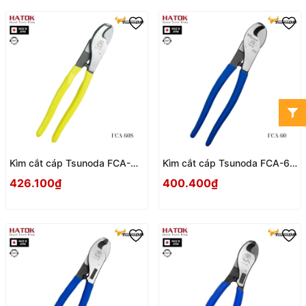
Kìm cắt cáp Tsunoda FCA-
Kìm cắt cáp Tsunoda FCA-60
60S Nhật Bản
Nhật Bản
426.100₫
400.400₫