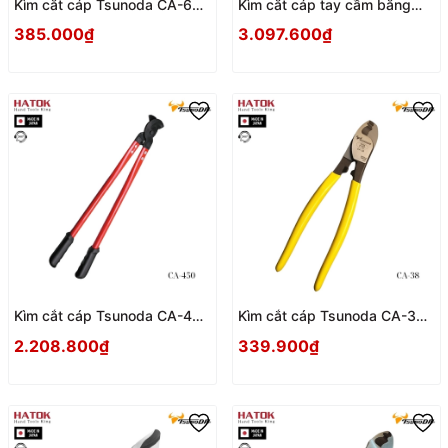
Kìm cắt cáp Tsunoda CA-60
Kìm cắt cáp tay cầm bằng
Nhật Bản
nhôm nhẹ Tsunoda CA-
385.000₫
3.097.600₫
450AL Nhật Bản
Kìm cắt cáp Tsunoda CA-450
Kìm cắt cáp Tsunoda CA-38
Nhật Bản
Nhật Bản
2.208.800₫
339.900₫