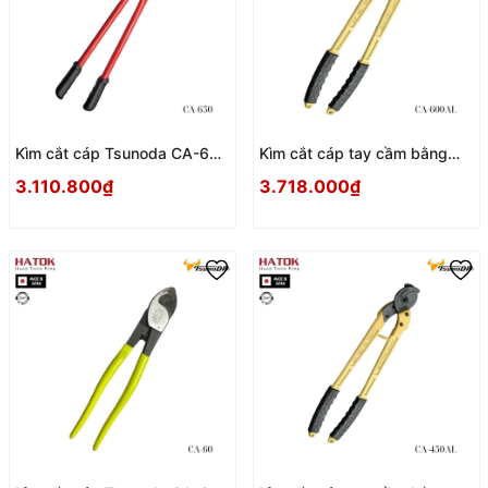
Kìm cắt cáp Tsunoda CA-650
Kìm cắt cáp tay cầm bằng
Nhật Bản
nhôm nhẹ Tsunoda CA-
3.110.800₫
3.718.000₫
600AL Nhật Bản