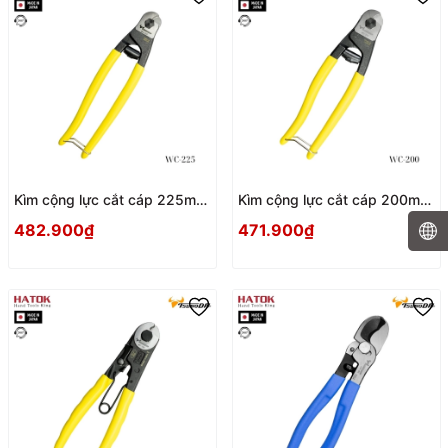
Kìm cộng lực cắt cáp 225mm
Kìm cộng lực cắt cáp 200mm
Tsunoda WC-225 Nhật Bản
Tsunoda WC-200 Nhật Bản
482.900₫
471.900₫