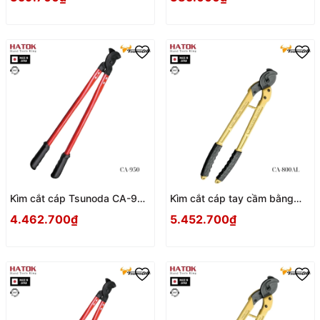
Kìm cắt cáp Tsunoda CA-950
Kìm cắt cáp tay cầm bằng
Nhật Bản
nhôm nhẹ Tsunoda CA-
4.462.700₫
5.452.700₫
800AL Nhật Bản