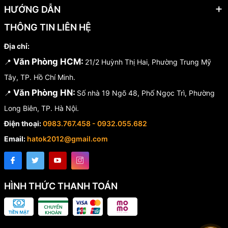
HƯỚNG DẪN
THÔNG TIN LIÊN HỆ
Địa chỉ:
Văn Phòng HCM:
📍
21/2 Huỳnh Thị Hai, Phường Trung Mỹ
Tây, TP. Hồ Chí Minh.
Văn Phòng HN:
📍
Số nhà 19 Ngõ 48, Phố Ngọc Trì, Phường
Long Biên, TP. Hà Nội.
Điện thoại:
0983.767.458 - 0932.055.682
Email:
hatok2012@gmail.com
HÌNH THỨC THANH TOÁN