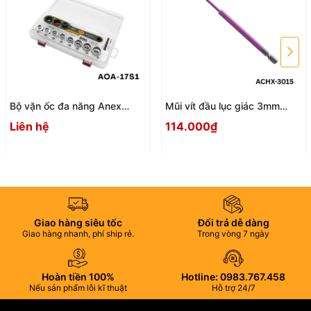
Bộ vặn ốc đa năng Anex
Mũi vít đầu lục giác 3mm
AOA-17S1 Nhật Bản
ACHX-3015 Anex
Liên hệ
114.000₫
Giao hàng siêu tốc
Đổi trả dễ dàng
Giao hàng nhanh, phí ship rẻ.
Trong vòng 7 ngày
Hoàn tiền 100%
Hotline: 0983.767.458
Nếu sản phẩm lỗi kĩ thuật
Hỗ trợ 24/7