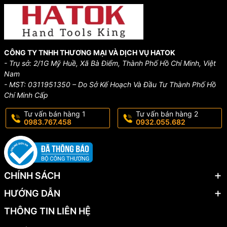
CÔNG TY TNHH THƯƠNG MẠI VÀ DỊCH VỤ HATOK
- Trụ sở: 2/1G Mỹ Huề, Xã Bà Điểm, Thành Phố Hồ Chí Minh, Việt
Nam
- MST: 0311951350 – Do Sở Kế Hoạch Và Đầu Tư Thành Phố Hồ
Chí Minh Cấp
Tư vấn bán hàng 1
Tư vấn bán hàng 2
0983.767.458
0932.055.682
CHÍNH SÁCH
HƯỚNG DẪN
THÔNG TIN LIÊN HỆ