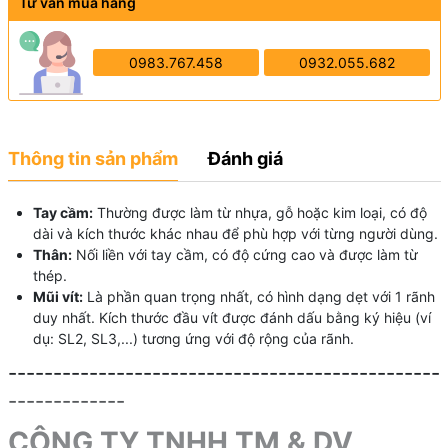
Tư vấn mua hàng
0983.767.458
0932.055.682
Thông tin sản phẩm
Đánh giá
Tay cầm:
Thường được làm từ nhựa, gỗ hoặc kim loại, có độ
dài và kích thước khác nhau để phù hợp với từng người dùng.
Thân:
Nối liền với tay cầm, có độ cứng cao và được làm từ
thép.
Mũi vít:
Là phần quan trọng nhất, có hình dạng dẹt với 1 rãnh
duy nhất. Kích thước đầu vít được đánh dấu bằng ký hiệu (ví
dụ: SL2, SL3,...) tương ứng với độ rộng của rãnh.
------------------------------------------------
-------------
CÔNG TY TNHH TM & DV