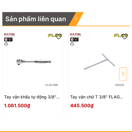
Sản phẩm liên quan
Tay vặn khẩu tự động 3/8"
Tay vặn chữ T 3/8" FLAG
FLAG No.10-3300 Nhật Bản
TH3250 Nhật Bản
1.061.500₫
445.500₫