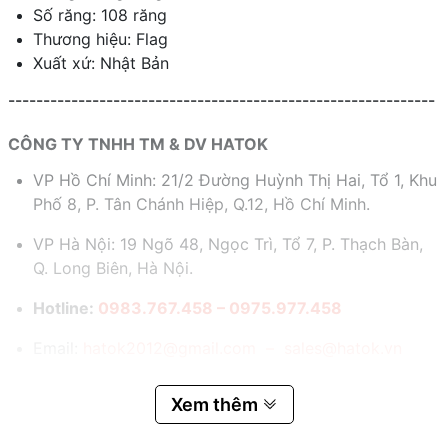
Số răng: 108 răng
Thương hiệu: Flag
Xuất xứ: Nhật Bản
-------------------------------------------------------------
CÔNG TY TNHH TM & DV HATOK
VP Hồ Chí Minh: 21/2 Đường Huỳnh Thị Hai, Tổ 1, Khu
Phố 8, P. Tân Chánh Hiệp, Q.12, Hồ Chí Minh.
VP Hà Nội: 19 Ngõ 48, Ngọc Trì, Tổ 7, P. Thạch Bàn,
Q. Long Biên, Hà Nội.
Hotline:
0983.767.458 – 0975.977.458
Email:
hatok2012@gmail.com – sales@hatok.vn
Xem thêm