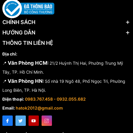
CHÍNH SÁCH
HƯỚNG DẪN
THÔNG TIN LIÊN HỆ
Địa chỉ:
Văn Phòng HCM:
📍
21/2 Huỳnh Thị Hai, Phường Trung Mỹ
Tây, TP. Hồ Chí Minh.
Văn Phòng HN:
📍
Số nhà 19 Ngõ 48, Phố Ngọc Trì, Phường
Long Biên, TP. Hà Nội.
Điện thoại:
0983.767.458 - 0932.055.682
Email:
hatok2012@gmail.com