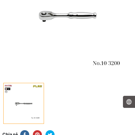
Chia sẻ