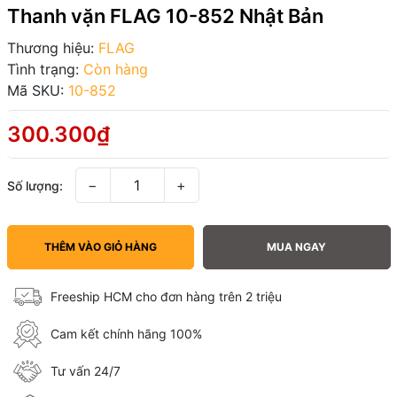
Thanh vặn FLAG 10-852 Nhật Bản
Thương hiệu:
FLAG
Tình trạng:
Còn hàng
Mã SKU:
10-852
300.300₫
−
+
Số lượng:
THÊM VÀO GIỎ HÀNG
MUA NGAY
Freeship HCM cho đơn hàng trên 2 triệu
Cam kết chính hãng 100%
Tư vấn 24/7