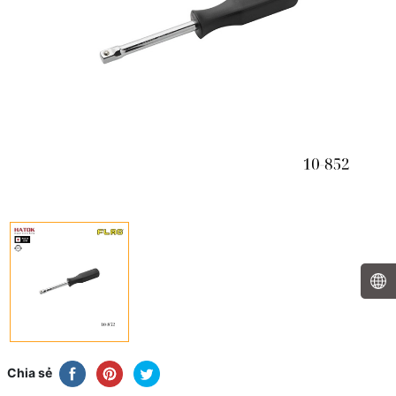
Chia sẻ