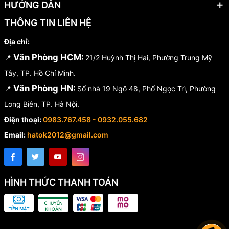
HƯỚNG DẪN
THÔNG TIN LIÊN HỆ
Địa chỉ:
Văn Phòng HCM:
📍
21/2 Huỳnh Thị Hai, Phường Trung Mỹ
Tây, TP. Hồ Chí Minh.
Văn Phòng HN:
📍
Số nhà 19 Ngõ 48, Phố Ngọc Trì, Phường
Long Biên, TP. Hà Nội.
Điện thoại:
0983.767.458 - 0932.055.682
Email:
hatok2012@gmail.com
HÌNH THỨC THANH TOÁN