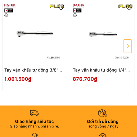
Tay vặn khẩu tự động 3/8"
Tay vặn khẩu tự động 1/4"
FLAG No.10-3300 Nhật Bản
FLAG No.10-3200 Nhật Bản
1.061.500₫
876.700₫
Giao hàng siêu tốc
Đổi trả dễ dàng
Giao hàng nhanh, phí ship rẻ.
Trong vòng 7 ngày