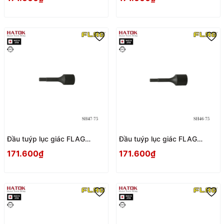
Đầu tuýp lục giác FLAG
Đầu tuýp lục giác FLAG
SH47-75 Nhật Bản
SH46-75 Nhật Bản
171.600₫
171.600₫