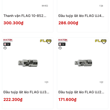
Thanh vặn FLAG 10-852
Đầu tuýp lắt léo FLAG UJ4
Nhật Bản
Nhật Bản
300.300₫
286.000₫
Đầu tuýp lắt léo FLAG UJ3
Đầu tuýp lắt léo FLAG UJ2
Nhật Bản
Nhật Bản
222.200₫
171.600₫