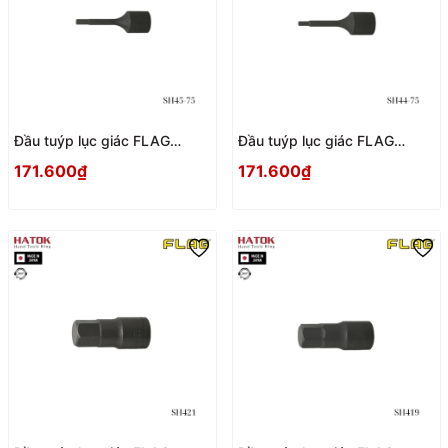
Đầu tuýp lục giác FLAG
Đầu tuýp lục giác FLAG
SH45-75 Nhật Bản
SH44-75 Nhật Bản
171.600₫
171.600₫