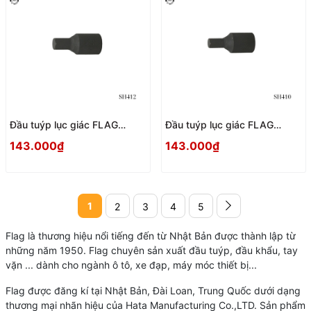
Đầu tuýp lục giác FLAG
Đầu tuýp lục giác FLAG
SH412 Nhật Bản
SH410 Nhật Bản
143.000₫
143.000₫
1
2
3
4
5
Flag là thương hiệu nổi tiếng đến từ Nhật Bản được thành lập từ
những năm 1950. Flag chuyên sản xuất đầu tuýp, đầu khẩu, tay
vặn ... dành cho ngành ô tô, xe đạp, máy móc thiết bị...
Flag được đăng kí tại Nhật Bản, Đài Loan, Trung Quốc dưới dạng
thương mại nhãn hiệu của Hata Manufacturing Co.,LTD. Sản phẩm