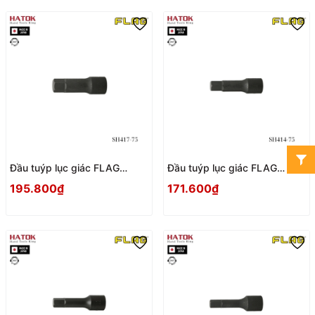
Đầu tuýp lục giác FLAG
Đầu tuýp lục giác FLAG
SH417-75 Nhật Bản
SH414-75 Nhật Bản
195.800₫
171.600₫