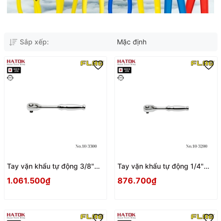
Sắp xếp:
Mặc định
Tay vặn khẩu tự động 3/8"
Tay vặn khẩu tự động 1/4"
FLAG No.10-3300 Nhật Bản
FLAG No.10-3200 Nhật Bản
1.061.500₫
876.700₫