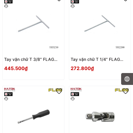
Tay vặn chữ T 3/8" FLAG
Tay vặn chữ T 1/4" FLAG
TH3250 Nhật Bản
TH2200 Nhật Bản
445.500₫
272.800₫