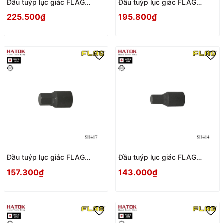
Đầu tuýp lục giác FLAG
Đầu tuýp lục giác FLAG
SH421 Nhật Bản
SH419 Nhật Bản
225.500₫
195.800₫
Đầu tuýp lục giác FLAG
Đầu tuýp lục giác FLAG
SH417 Nhật Bản
SH414 Nhật Bản
157.300₫
143.000₫