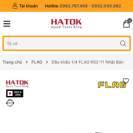
Tài khoản
Hotline
0983.767.458 - 0932.055.682
0
Trang chủ
FLAG
Đầu khẩu 1/4 FLAG RS2-11 Nhật Bản