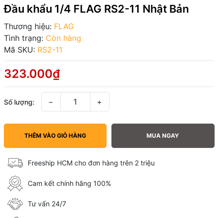
Đầu khẩu 1/4 FLAG RS2-11 Nhật Bản
Thương hiệu:
FLAG
Tình trạng:
Còn hàng
Mã SKU:
RS2-11
323.000₫
−
+
Số lượng:
THÊM VÀO GIỎ HÀNG
MUA NGAY
Freeship HCM cho đơn hàng trên 2 triệu
Cam kết chính hãng 100%
Tư vấn 24/7