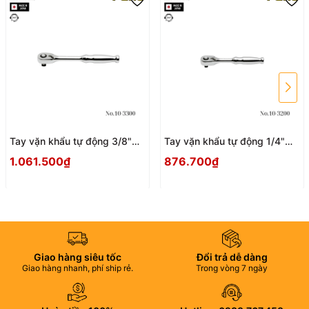
Tay vặn khẩu tự động 3/8"
Tay vặn khẩu tự động 1/4"
FLAG No.10-3300 Nhật Bản
FLAG No.10-3200 Nhật Bản
1.061.500₫
876.700₫
Giao hàng siêu tốc
Đổi trả dễ dàng
Giao hàng nhanh, phí ship rẻ.
Trong vòng 7 ngày