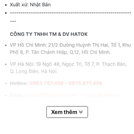
Xuất xứ: Nhật Bản
----------------------------------------------------------
---
CÔNG TY TNHH TM & DV HATOK
VP Hồ Chí Minh: 21/2 Đường Huỳnh Thị Hai, Tổ 1, Khu
Phố 8, P. Tân Chánh Hiệp, Q.12, Hồ Chí Minh.
VP Hà Nội: 19 Ngõ 48, Ngọc Trì, Tổ 7, P. Thạch Bàn,
Q. Long Biên, Hà Nội.
Hotline:
0983.767.458 – 0975.977.458
Email:
hatok2012@gmail.com – sales@hatok.vn
Xem thêm