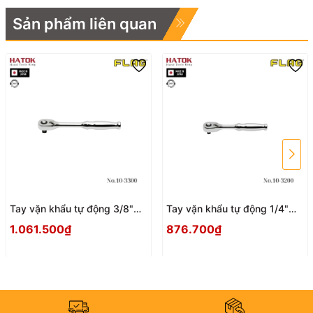
Sản phẩm liên quan
Tay vặn khẩu tự động 3/8"
Tay vặn khẩu tự động 1/4"
FLAG No.10-3300 Nhật Bản
FLAG No.10-3200 Nhật Bản
1.061.500₫
876.700₫