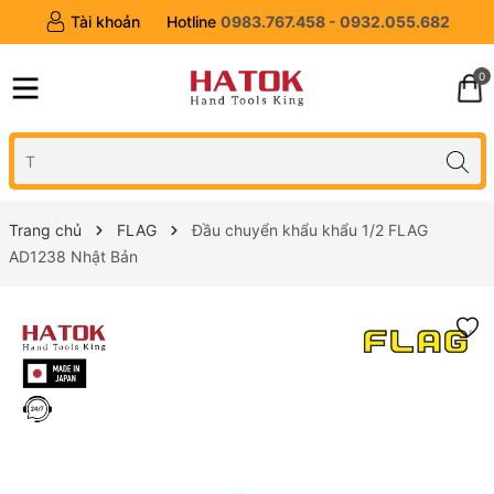
Tài khoản
Hotline
0983.767.458 - 0932.055.682
0
Trang chủ
FLAG
Đầu chuyển khẩu khẩu 1/2 FLAG
AD1238 Nhật Bản