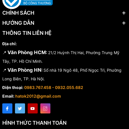
CHÍNH SÁCH
HƯỚNG DẪN
THÔNG TIN LIÊN HỆ
Địa chỉ:
Văn Phòng HCM:
📍
21/2 Huỳnh Thị Hai, Phường Trung Mỹ
Tây, TP. Hồ Chí Minh.
Văn Phòng HN:
📍
Số nhà 19 Ngõ 48, Phố Ngọc Trì, Phường
Long Biên, TP. Hà Nội.
Điện thoại:
0983.767.458 - 0932.055.682
Email:
hatok2012@gmail.com
HÌNH THỨC THANH TOÁN