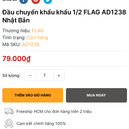
Đầu chuyển khẩu khẩu 1/2 FLAG AD1238
Nhật Bản
Thương hiệu:
FLAG
Tình trạng:
Còn hàng
Mã SKU:
AD1238
79.000₫
−
+
Số lượng:
THÊM VÀO GIỎ HÀNG
MUA NGAY
Freeship HCM cho đơn hàng trên 2 triệu
Cam kết chính hãng 100%