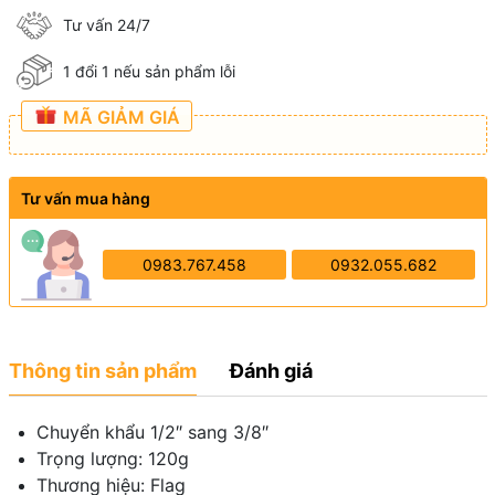
Tư vấn 24/7
1 đổi 1 nếu sản phẩm lỗi
MÃ GIẢM GIÁ
Tư vấn mua hàng
0983.767.458
0932.055.682
Thông tin sản phẩm
Đánh giá
Chuyển khẩu 1/2″ sang 3/8″
Trọng lượng: 120g
Thương hiệu: Flag