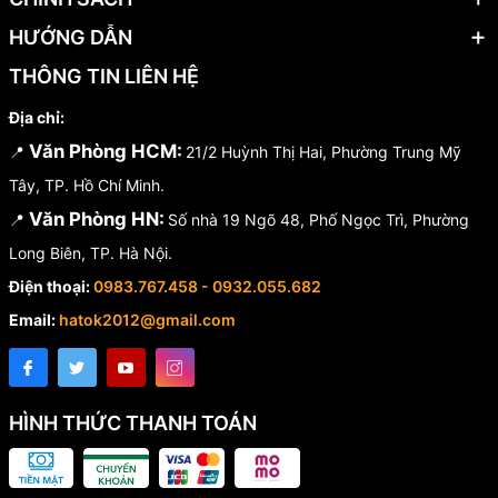
HƯỚNG DẪN
THÔNG TIN LIÊN HỆ
Địa chỉ:
Văn Phòng HCM:
📍
21/2 Huỳnh Thị Hai, Phường Trung Mỹ
Tây, TP. Hồ Chí Minh.
Văn Phòng HN:
📍
Số nhà 19 Ngõ 48, Phố Ngọc Trì, Phường
Long Biên, TP. Hà Nội.
Điện thoại:
0983.767.458 - 0932.055.682
Email:
hatok2012@gmail.com
HÌNH THỨC THANH TOÁN