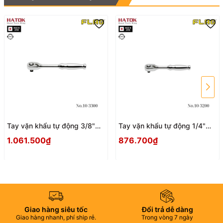
Tay vặn khẩu tự động 3/8"
Tay vặn khẩu tự động 1/4"
FLAG No.10-3300 Nhật Bản
FLAG No.10-3200 Nhật Bản
1.061.500₫
876.700₫
Giao hàng siêu tốc
Đổi trả dễ dàng
Giao hàng nhanh, phí ship rẻ.
Trong vòng 7 ngày