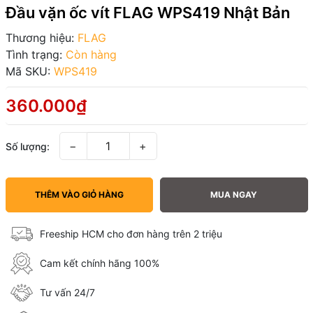
Đầu vặn ốc vít FLAG WPS419 Nhật Bản
Thương hiệu:
FLAG
Tình trạng:
Còn hàng
Mã SKU:
WPS419
360.000₫
−
+
Số lượng:
THÊM VÀO GIỎ HÀNG
MUA NGAY
Freeship HCM cho đơn hàng trên 2 triệu
Cam kết chính hãng 100%
Tư vấn 24/7