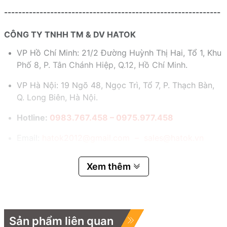
-------------------------------------------------------------
CÔNG TY TNHH TM & DV HATOK
VP Hồ Chí Minh: 21/2 Đường Huỳnh Thị Hai, Tổ 1, Khu
Phố 8, P. Tân Chánh Hiệp, Q.12, Hồ Chí Minh.
VP Hà Nội: 19 Ngõ 48, Ngọc Trì, Tổ 7, P. Thạch Bàn,
Q. Long Biên, Hà Nội.
Hotline:
0983.767.458 – 0975.977.458
Email:
hatok2012@gmail.com – sales@hatok.vn
Xem thêm
Sản phẩm liên quan