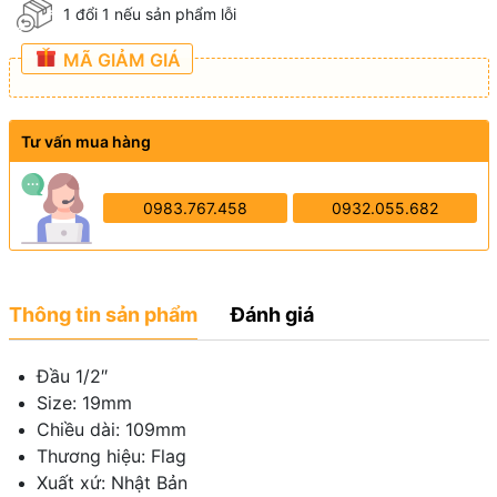
1 đổi 1 nếu sản phẩm lỗi
MÃ GIẢM GIÁ
Tư vấn mua hàng
0983.767.458
0932.055.682
Thông tin sản phẩm
Đánh giá
Đầu 1/2″
Size: 19mm
Chiều dài: 109mm
Thương hiệu: Flag
Xuất xứ: Nhật Bản