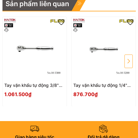
Sản phẩm liên quan
Tay vặn khẩu tự động 3/8"
Tay vặn khẩu tự động 1/4"
FLAG No.10-3300 Nhật Bản
FLAG No.10-3200 Nhật Bản
1.061.500₫
876.700₫
Giao hàng siêu tốc
Đổi trả dễ dàng