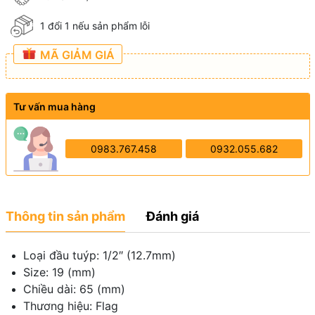
1 đổi 1 nếu sản phẩm lỗi
MÃ GIẢM GIÁ
Tư vấn mua hàng
0983.767.458
0932.055.682
Thông tin sản phẩm
Đánh giá
Loại đầu tuýp: 1/2″ (12.7mm)
Size: 19 (mm)
Chiều dài: 65 (mm)
Thương hiệu: Flag