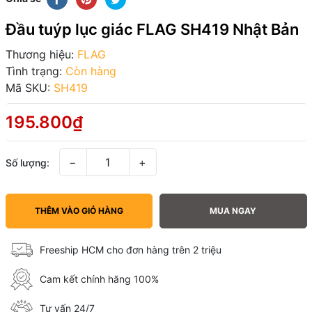
Đầu tuýp lục giác FLAG SH419 Nhật Bản
Thương hiệu:
FLAG
Tình trạng:
Còn hàng
Mã SKU:
SH419
195.800₫
−
+
Số lượng:
THÊM VÀO GIỎ HÀNG
MUA NGAY
Freeship HCM cho đơn hàng trên 2 triệu
Cam kết chính hãng 100%
Tư vấn 24/7