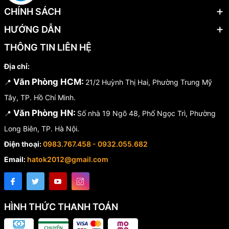
CHÍNH SÁCH
HƯỚNG DẪN
THÔNG TIN LIÊN HỆ
Địa chỉ:
Văn Phòng HCM:
📍
21/2 Huỳnh Thị Hai, Phường Trung Mỹ
Tây, TP. Hồ Chí Minh.
Văn Phòng HN:
📍
Số nhà 19 Ngõ 48, Phố Ngọc Trì, Phường
Long Biên, TP. Hà Nội.
Điện thoại:
0983.767.458 - 0932.055.682
Email:
hatok2012@gmail.com
HÌNH THỨC THANH TOÁN