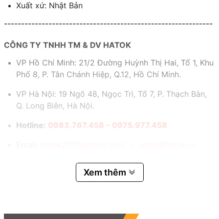
Xuất xứ: Nhật Bản
-------------------------------------------------------------
CÔNG TY TNHH TM & DV HATOK
VP Hồ Chí Minh: 21/2 Đường Huỳnh Thị Hai, Tổ 1, Khu
Phố 8, P. Tân Chánh Hiệp, Q.12, Hồ Chí Minh.
VP Hà Nội: 19 Ngõ 48, Ngọc Trì, Tổ 7, P. Thạch Bàn,
Q. Long Biên, Hà Nội.
Hotline:
0983.767.458 – 0975.977.458
Email:
hatok2012@gmail.com – sales@hatok.vn
Xem thêm